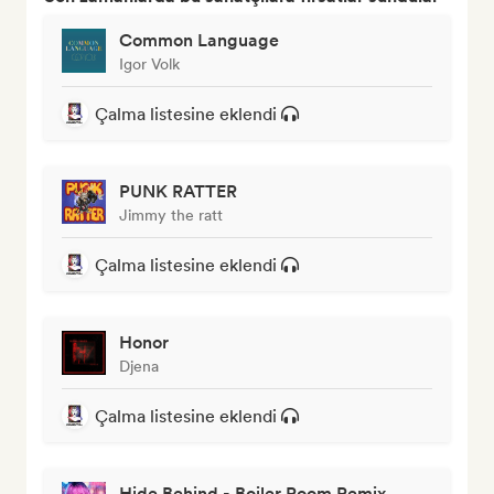
Common Language
Igor Volk
Çalma listesine eklendi
PUNK RATTER
Jimmy the ratt
Çalma listesine eklendi
Honor
Djena
Çalma listesine eklendi
Hide Behind - Boiler Room Remix