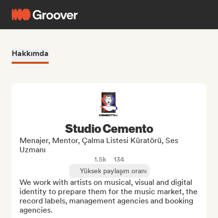
Hakkımda
Studio Cemento
Menajer, Mentor, Çalma Listesi Küratörü, Ses
Uzmanı
1.5k
134
Yüksek paylaşım oranı
We work with artists on musical, visual and digital 
identity to prepare them for the music market, the 
record labels, management agencies and booking 
agencies.
