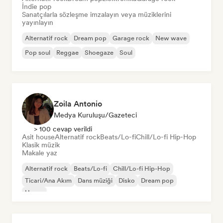
İndie pop
Sanatçılarla sözleşme imzalayın veya müziklerini
yayınlayın
Alternatif rock
Dream pop
Garage rock
New wave
Pop soul
Reggae
Shoegaze
Soul
Zoila Antonio
Medya Kuruluşu/Gazeteci
> 100 cevap verildi
Asit house
Alternatif rock
Beats/Lo-fi
Chill/Lo-fi Hip-Hop
Klasik müzik
Makale yaz
Alternatif rock
Beats/Lo-fi
Chill/Lo-fi Hip-Hop
Ticari/Ana Akım
Dans müziği
Disko
Dream pop
House