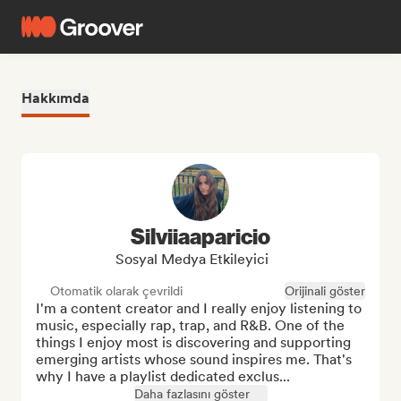
Hakkımda
Silviiaaparicio
Sosyal Medya Etkileyici
Otomatik olarak çevrildi
Orijinali göster
I'm a content creator and I really enjoy listening to 
music, especially rap, trap, and R&B. One of the 
things I enjoy most is discovering and supporting 
emerging artists whose sound inspires me. That's 
why I have a playlist dedicated exclus...
Daha fazlasını göster