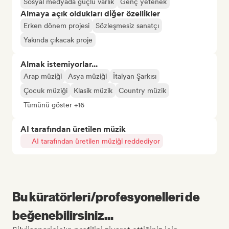
Sosyal medyada güçlü varlık
Genç yetenek
Almaya açık oldukları diğer özellikler
Erken dönem projesi
Sözleşmesiz sanatçı
Yakında çıkacak proje
Almak istemiyorlar...
Arap müziği
Asya müziği
İtalyan Şarkısı
Çocuk müziği
Klasik müzik
Country müzik
Tümünü göster +16
AI tarafından üretilen müzik
AI tarafından üretilen müziği reddediyor
Bu küratörleri/profesyonelleri de
beğenebilirsiniz...