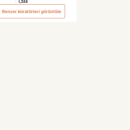
1,355
Benzer küratörleri görüntüle