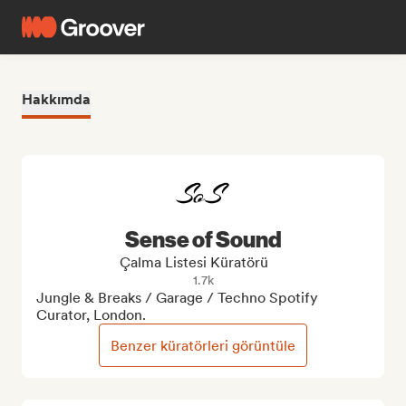
Hakkımda
Sense of Sound
Çalma Listesi Küratörü
1.7k
Jungle & Breaks / Garage / Techno Spotify 
Curator, London.
Benzer küratörleri görüntüle