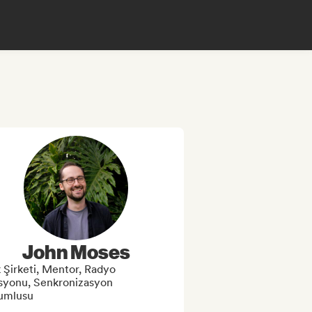
John Moses
 Şirketi, Mentor, Radyo
asyonu, Senkronizasyon
umlusu