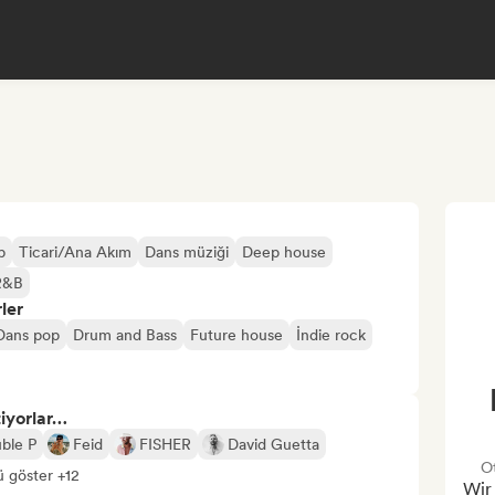
p
Ticari/Ana Akım
Dans müziği
Deep house
R&B
ler
Dans pop
Drum and Bass
Future house
İndie rock
tiyorlar…
ble P
Feid
FISHER
David Guetta
Ot
 göster +12
Wir 