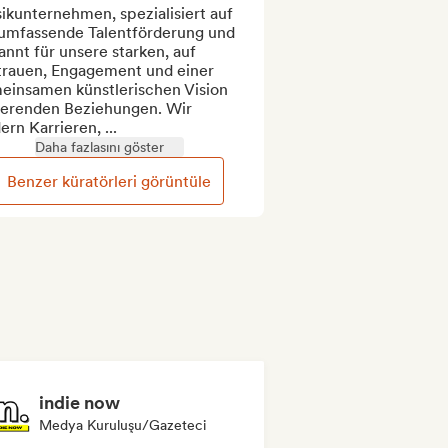
kunternehmen, spezialisiert auf 
 umfassende Talentförderung und 
nnt für unsere starken, auf 
trauen, Engagement und einer 
einsamen künstlerischen Vision 
ierenden Beziehungen. Wir 
ern Karrieren, ...
Daha fazlasını göster
Benzer küratörleri görüntüle
indie now
Medya Kuruluşu/Gazeteci