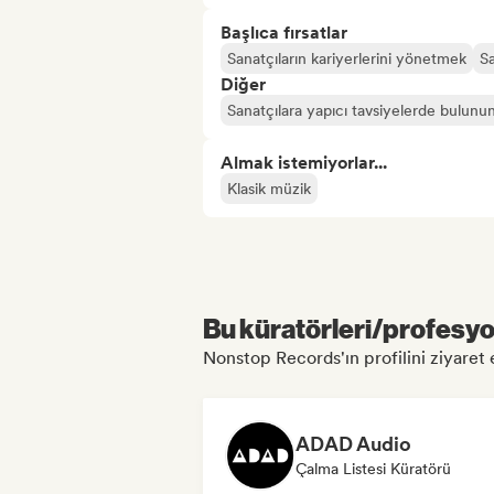
Başlıca fırsatlar
Sanatçıların kariyerlerini yönetmek
Sa
Diğer
Sanatçılara yapıcı tavsiyelerde bulunu
Almak istemiyorlar...
Klasik müzik
Bu küratörleri/profesyon
Nonstop Records'ın profilini ziyaret e
ADAD Audio
Çalma Listesi Küratörü