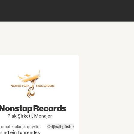
Nonstop Records
Plak Şirketi, Menajer
omatik olarak çevrildi
Orijinali göster
sind ein führendes 