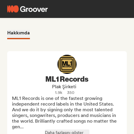
Hakkımda
ML1 Records
Plak Şirketi
1.9k
350
ML1 Records is one of the fastest growing 
independent record labels in the United States. 
And we do it by signing only the most talented 
singers, songwriters, producers and musicians in 
the world. Brilliantly crafted songs no matter the 
gen...
Daha fazlasını göster