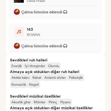
Olivia Prado
Çalma listesine eklendi
143
ROWAN
Çalma listesine eklendi
Sevdikleri ruh halleri
Enerjik
İyi titreşimler
Olumlu
Almaya açık oldukları diğer ruh halleri
Akılda kalıcı
Rahat
Anlamlı sözler
Psikolojik
Romantik
Neşeli
Sevdikleri müzikal özellikler
Akustik gitar
Ritimler
Pirinç
Piyano
Almaya açık oldukları diğer müzikal özellikler