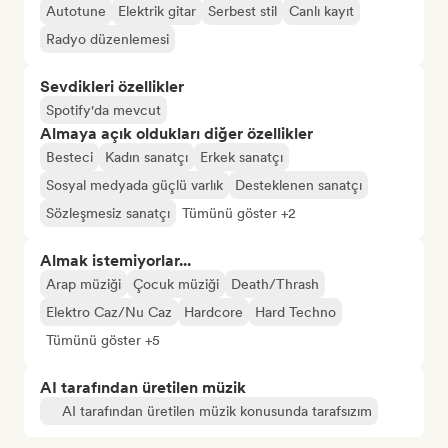
Autotune
Elektrik gitar
Serbest stil
Canlı kayıt
Radyo düzenlemesi
Sevdikleri özellikler
Spotify'da mevcut
Almaya açık oldukları diğer özellikler
Besteci
Kadın sanatçı
Erkek sanatçı
Sosyal medyada güçlü varlık
Desteklenen sanatçı
Sözleşmesiz sanatçı
Tümünü göster +2
Almak istemiyorlar...
Arap müziği
Çocuk müziği
Death/Thrash
Elektro Caz/Nu Caz
Hardcore
Hard Techno
Tümünü göster +5
AI tarafından üretilen müzik
AI tarafından üretilen müzik konusunda tarafsızım