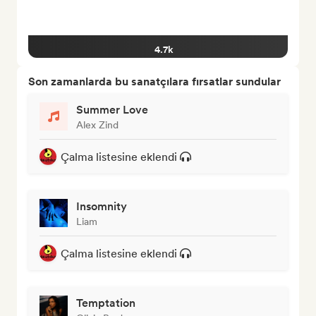
4.7k
Son zamanlarda bu sanatçılara fırsatlar sundular
Summer Love
Alex Zind
Çalma listesine eklendi
Insomnity
Liam
Çalma listesine eklendi
Temptation