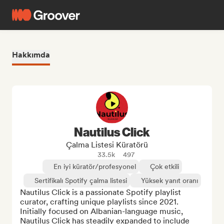
Hakkımda
Nautilus Click
Çalma Listesi Küratörü
33.5k
497
En iyi küratör/profesyonel
Çok etkili
Sertifikalı Spotify çalma listesi
Yüksek yanıt oranı
Nautilus Click is a passionate Spotify playlist 
curator, crafting unique playlists since 2021. 
Initially focused on Albanian-language music, 
Nautilus Click has steadily expanded to include 