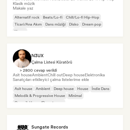
Klasik müzik
Makale yaz
Alternatif rock
Beats/Lo-fi
Chill/Lo-fi Hip-Hop
Ticari/Ana Akım
Dans müziği
Disko
Dream pop
House
N3UX
Çalma Listesi Küratörü
> 2800 cevap verildi
Asit house
Ambient
Chill out
Deep house
Elektronika
Sanatçıları etkileyici çalma listelerime ekle
Asit house
Ambient
Deep house
House
İndie Dans
Melodik & Progressive House
Minimal
Organik House/Downtempo
Sungate Records