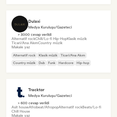
Dulaxi
Medya Kuruluşu/Gazeteci
> 3000 cevap verildi
Alternatif rock
Chill/Lo-fi Hip-Hop
Klasik müzik
Ticari/Ana Akım
Country müzik
Makale yaz
Alternatif rock
Klasik müzik
Ticari/Ana Akım
Country müzik
Dub
Funk
Hardcore
Hip-hop
Tracktor
Medya Kuruluşu/Gazeteci
> 600 cevap verildi
Asit house
Afrobeat/Afropop
Alternatif rock
Beats/Lo-fi
Chill House
Makale yaz