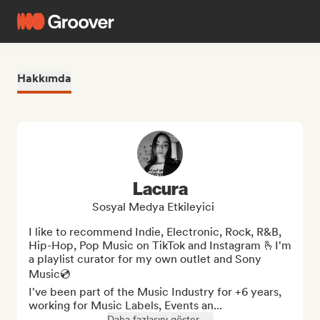
Hakkımda
Lacura
Sosyal Medya Etkileyici
I like to recommend Indie, Electronic, Rock, R&B, 
Hip-Hop, Pop Music on TikTok and Instagram 🫰I'm 
a playlist curator for my own outlet and Sony 
Music💿

I've been part of the Music Industry for +6 years, 
working for Music Labels, Events an...
Daha fazlasını göster