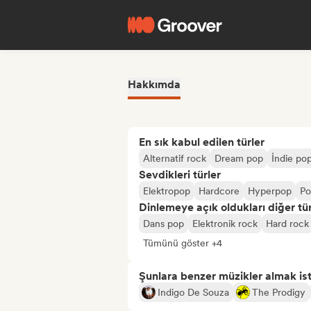
Hakkımda
En sık kabul edilen türler
Alternatif rock
Dream pop
İndie po
Sevdikleri türler
Elektropop
Hardcore
Hyperpop
Po
Dinlemeye açık oldukları diğer tür
Dans pop
Elektronik rock
Hard rock
Tümünü göster +4
Şunlara benzer müzikler almak is
Indigo De Souza
The Prodigy