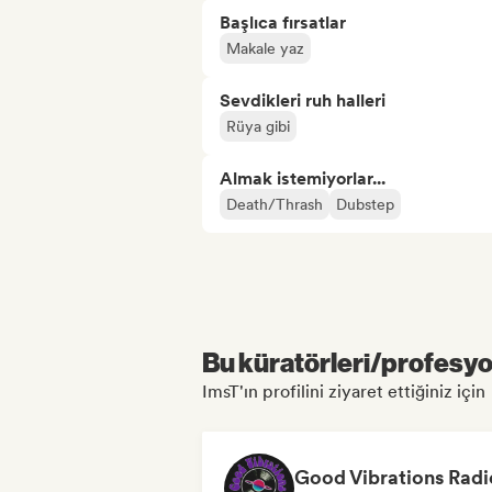
Başlıca fırsatlar
Makale yaz
Sevdikleri ruh halleri
Rüya gibi
Almak istemiyorlar...
Death/Thrash
Dubstep
Bu küratörleri/profesyon
ImsT'ın profilini ziyaret ettiğiniz için
Good Vibrations Radi