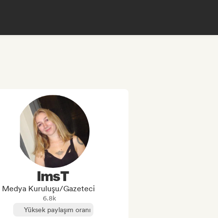
ImsT
Medya Kuruluşu/Gazeteci
6.8k
Yüksek paylaşım oranı