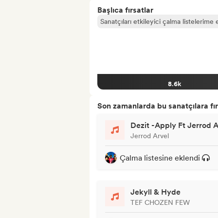
Başlıca fırsatlar
Sanatçıları etkileyici çalma listelerime 
8.6k
Son zamanlarda bu sanatçılara fır
Dezit -Apply Ft Jerrod A
Jerrod Arvel
Çalma listesine eklendi
Jekyll & Hyde
TEF CHOZEN FEW