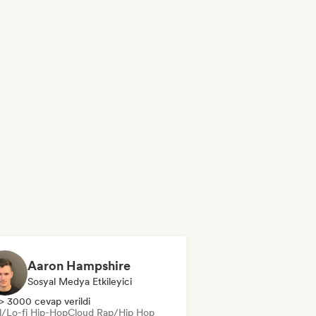
Aaron Hampshire
Sosyal Medya Etkileyici
> 3000 cevap verildi
ll/Lo-fi Hip-Hop
Cloud Rap/Hip Hop