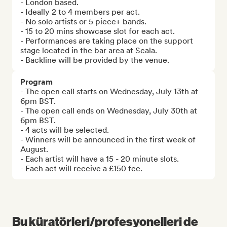
- London based.

- Ideally 2 to 4 members per act.

- No solo artists or 5 piece+ bands.

- 15 to 20 mins showcase slot for each act.

- Performances are taking place on the support 
stage located in the bar area at Scala.

- Backline will be provided by the venue.
Program
- The open call starts on Wednesday, July 13th at 
6pm BST.

- The open call ends on Wednesday, July 30th at 
6pm BST.

- 4 acts will be selected.

- Winners will be announced in the first week of 
August.

- Each artist will have a 15 - 20 minute slots.

- Each act will receive a £150 fee.
Bu küratörleri/profesyonelleri de