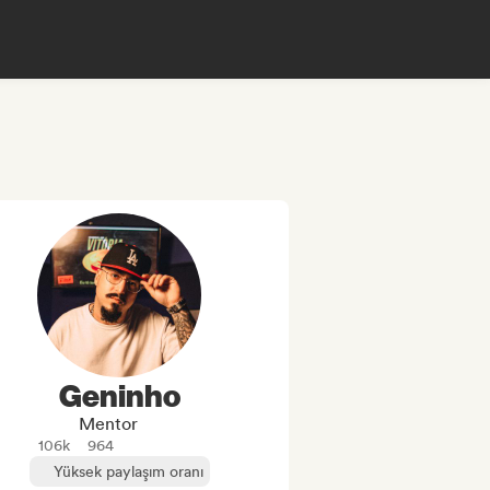
Geninho
Mentor
106k
964
Yüksek paylaşım oranı