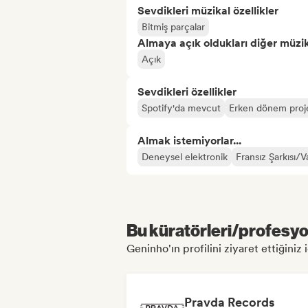
Sevdikleri müzikal özellikler
Bitmiş parçalar
Almaya açık oldukları diğer müzika
Açık
Sevdikleri özellikler
Spotify'da mevcut
Erken dönem proj
Almak istemiyorlar...
Deneysel elektronik
Fransız Şarkısı/V
Bu küratörleri/profesyon
Geninho'ın profilini ziyaret ettiğiniz 
Pravda Records