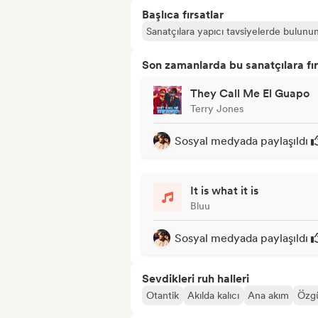
Başlıca fırsatlar
Sanatçılara yapıcı tavsiyelerde bulunu
Son zamanlarda bu sanatçılara fır
They Call Me El Guapo
Terry Jones
Sosyal medyada paylaşıldı
It is what it is
Bluu
Sosyal medyada paylaşıldı
Sevdikleri ruh halleri
Otantik
Akılda kalıcı
Ana akım
Özg