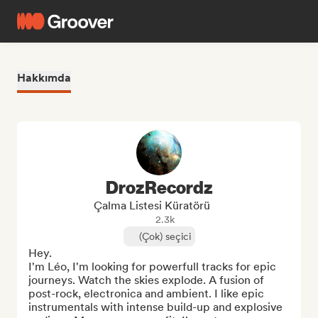
Hakkımda
DrozRecordz
Çalma Listesi Küratörü
2.3k
(Çok) seçici
Hey. 

I'm Léo, I'm looking for powerfull tracks for epic 
journeys. Watch the skies explode. A fusion of 
post-rock, electronica and ambient. I like epic 
instrumentals with intense build-up and explosive 