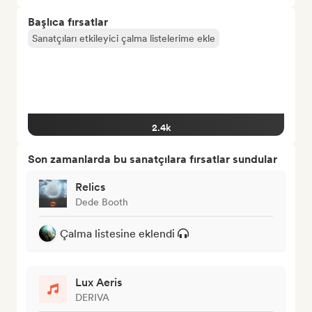
Başlıca fırsatlar
Sanatçıları etkileyici çalma listelerime ekle
2.4k
Son zamanlarda bu sanatçılara fırsatlar sundular
Relics
Dede Booth
Çalma listesine eklendi
Lux Aeris
DERIVA