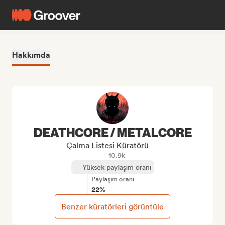
Hakkımda
DEATHCORE / METALCORE
Çalma Listesi Küratörü
10.9k
Yüksek paylaşım oranı
Paylaşım oranı
22%
Benzer küratörleri görüntüle