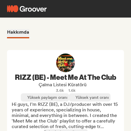
Hakkımda
RIZZ (BE) - Meet Me At The Club
Çalma Listesi Küratörü
3.6k
1.6k
Yüksek paylaşım oranı
Yüksek yanıt oranı
Hi guys, I’m RIZZ (BE), a DJ/producer with over 15 
years of experience, specializing in house, 
minimal, and everything in between. I created the 
'Meet Me at the Club' playlist to offer a carefully 
curated selection of fresh, cutting-edge tr...