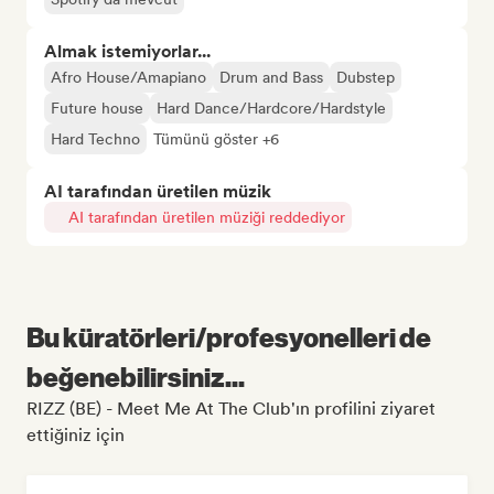
Almak istemiyorlar...
Afro House/Amapiano
Drum and Bass
Dubstep
Future house
Hard Dance/Hardcore/Hardstyle
Hard Techno
Tümünü göster +6
AI tarafından üretilen müzik
AI tarafından üretilen müziği reddediyor
Bu küratörleri/profesyonelleri de
beğenebilirsiniz...
RIZZ (BE) - Meet Me At The Club'ın profilini ziyaret
ettiğiniz için