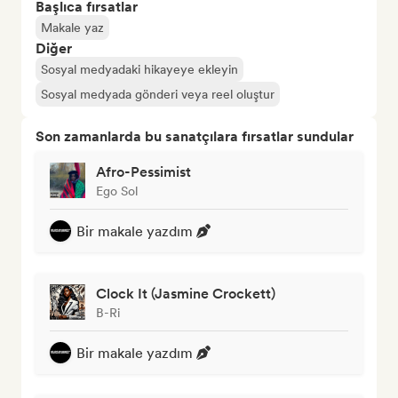
Başlıca fırsatlar
Makale yaz
Diğer
Sosyal medyadaki hikayeye ekleyin
Sosyal medyada gönderi veya reel oluştur
Son zamanlarda bu sanatçılara fırsatlar sundular
Afro-Pessimist
Ego Sol
Bir makale yazdım
Clock It (Jasmine Crockett)
B-Ri
Bir makale yazdım