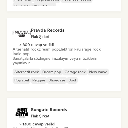
Rock & Roll/Klasik Rock
Pravda Records
Plak Şirketi
> 800 cevap verildi
Alternatif rock
Dream pop
Elektronika
Garage rock
İndie pop
Sanatçılarla sözleşme imzalayın veya müziklerini
yayınlayın
Alternatif rock
Dream pop
Garage rock
New wave
Pop soul
Reggae
Shoegaze
Soul
Sungate Records
Plak Şirketi
> 1300 cevap verildi