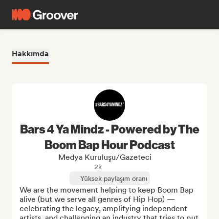
Hakkımda
Bars 4 Ya Mindz - Powered by The
Boom Bap Hour Podcast
Medya Kuruluşu/Gazeteci
2k
Yüksek paylaşım oranı
We are the movement helping to keep Boom Bap 
alive (but we serve all genres of Hip Hop) —
celebrating the legacy, amplifying independent 
artists, and challenging an industry that tries to put 