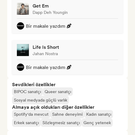
Get Em
Dapp Deh Youngin
Bir makale yazdım
Life Is Short
Jahan Nostra
Bir makale yazdım
Sevdikleri özellikler
BIPOC sanatçı
Queer sanatçı
Sosyal medyada güçlü varlık
Almaya açık oldukları diğer özellikler
Spotify'da mevcut
Sahne deneyimi
Kadın sanatçı
Erkek sanatçı
Sözleşmesiz sanatçı
Genç yetenek