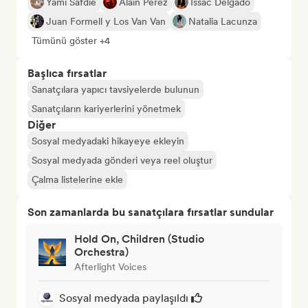
Yami Safdie
Alain Pérez
Issac Delgado
Juan Formell y Los Van Van
Natalia Lacunza
Tümünü göster +4
Başlıca fırsatlar
Sanatçılara yapıcı tavsiyelerde bulunun
Sanatçıların kariyerlerini yönetmek
Diğer
Sosyal medyadaki hikayeye ekleyin
Sosyal medyada gönderi veya reel oluştur
Çalma listelerine ekle
Son zamanlarda bu sanatçılara fırsatlar sundular
Hold On, Children (Studio
Orchestra)
Afterlight Voices
Sosyal medyada paylaşıldı