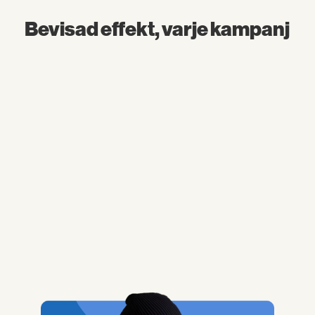
Bevisad effekt, varje kampanj