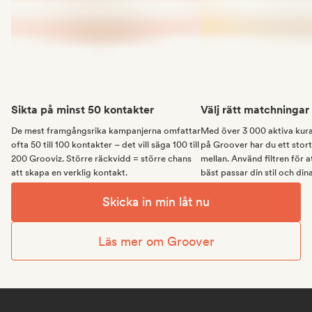
Sikta på minst 50 kontakter
Välj rätt matchningar
De mest framgångsrika kampanjerna omfattar
Med över 3 000 aktiva kura
ofta 50 till 100 kontakter – det vill säga 100 till
på Groover har du ett stort
200 Grooviz. Större räckvidd = större chans
mellan. Använd filtren för a
att skapa en verklig kontakt.
bäst passar din stil och din
Skicka in min låt nu
Läs mer om Groover