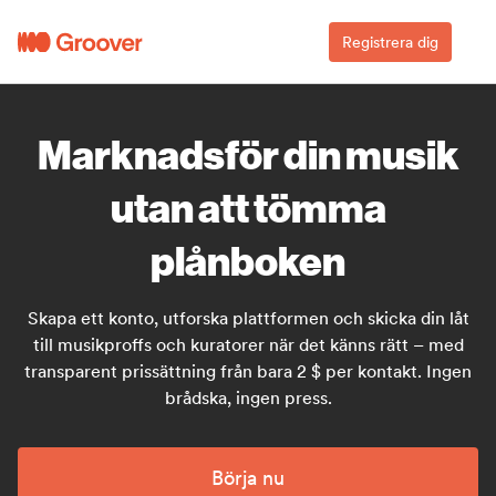
Registrera dig
Marknadsför din musik
utan att tömma
plånboken
Skapa ett konto, utforska plattformen och skicka din låt
till musikproffs och kuratorer när det känns rätt – med
transparent prissättning från bara 2 $ per kontakt. Ingen
brådska, ingen press.
Börja nu