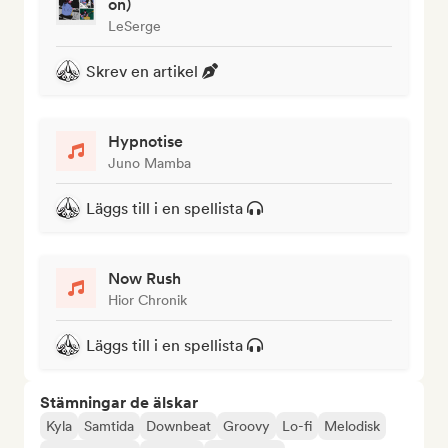
on)
LeSerge
Skrev en artikel
Hypnotise
Juno Mamba
Läggs till i en spellista
Now Rush
Hior Chronik
Läggs till i en spellista
Stämningar de älskar
Kyla
Samtida
Downbeat
Groovy
Lo-fi
Melodisk