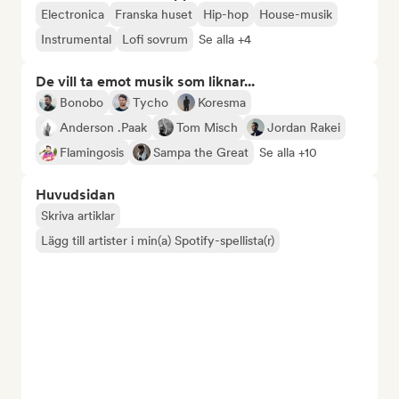
Electronica
Franska huset
Hip-hop
House-musik
Instrumental
Lofi sovrum
Se alla +4
De vill ta emot musik som liknar...
Bonobo
Tycho
Koresma
Anderson .Paak
Tom Misch
Jordan Rakei
Flamingosis
Sampa the Great
Se alla +10
Huvudsidan
Skriva artiklar
Lägg till artister i min(a) Spotify-spellista(r)