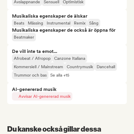
Avslappnande
Sensuell
Optimistisk
Musikaliska egenskaper de älskar
Beats
Mässing
Instrumental
Remix
Sång
Musikaliska egenskaper de också är öppna för
Beatmaker
De vill inte ta emot...
Afrobeat / Afropop
Canzone Italiana
Kommersiell / Mainstream
Countrymusik
Dancehall
Trummor och bas
Se alla +15
AI-genererad musik
Avvisar AI-genererad musik
Du kanske också gillar dessa