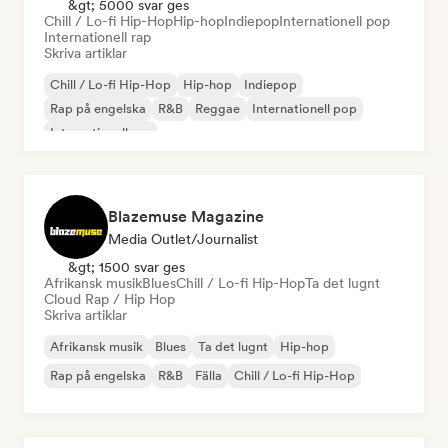
&gt; 5000 svar ges
Chill / Lo-fi Hip-Hop
Hip-hop
Indiepop
Internationell pop
Internationell rap
Skriva artiklar
Chill / Lo-fi Hip-Hop
Hip-hop
Indiepop
Rap på engelska
R&B
Reggae
Internationell pop
Internationell rap
Blazemuse Magazine
Media Outlet/Journalist
&gt; 1500 svar ges
Afrikansk musik
Blues
Chill / Lo-fi Hip-Hop
Ta det lugnt
Cloud Rap / Hip Hop
Skriva artiklar
Afrikansk musik
Blues
Ta det lugnt
Hip-hop
Rap på engelska
R&B
Fälla
Chill / Lo-fi Hip-Hop