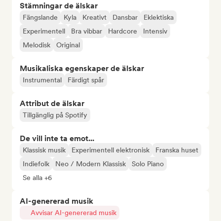
Stämningar de älskar
Fängslande
Kyla
Kreativt
Dansbar
Eklektiska
Experimentell
Bra vibbar
Hardcore
Intensiv
Melodisk
Original
Musikaliska egenskaper de älskar
Instrumental
Färdigt spår
Attribut de älskar
Tillgänglig på Spotify
De vill inte ta emot...
Klassisk musik
Experimentell elektronisk
Franska huset
Indiefolk
Neo / Modern Klassisk
Solo Piano
Se alla +6
AI-genererad musik
Avvisar AI-genererad musik