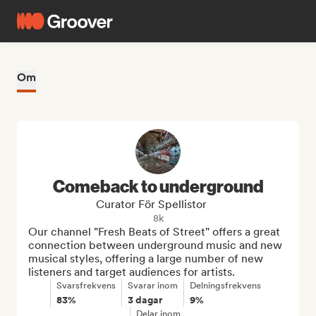
Om
Comeback to underground
Curator För Spellistor
8k
Our channel "Fresh Beats of Street" offers a great 
connection between underground music and new 
musical styles, offering a large number of new 
listeners and target audiences for artists.
Svarsfrekvens
Svarar inom
Delningsfrekvens
83%
3 dagar
9%
Delar inom