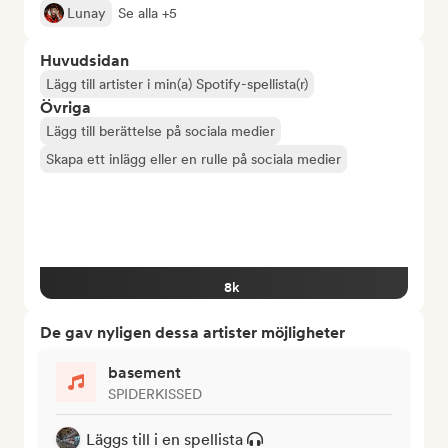
Lunay
Se alla +5
Huvudsidan
Lägg till artister i min(a) Spotify-spellista(r)
Övriga
Lägg till berättelse på sociala medier
Skapa ett inlägg eller en rulle på sociala medier
8k
De gav nyligen dessa artister möjligheter
basement
SPIDERKISSED
Läggs till i en spellista