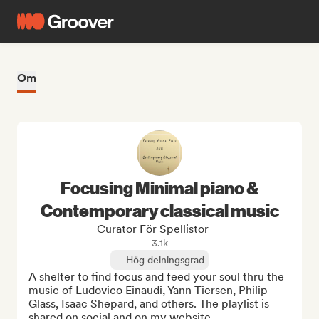
Om
Focusing Minimal piano &
Contemporary classical music
Curator För Spellistor
3.1k
Hög delningsgrad
A shelter to find focus and feed your soul thru the 
music of Ludovico Einaudi, Yann Tiersen, Philip 
Glass, Isaac Shepard, and others. The playlist is 
shared on social and on my website 