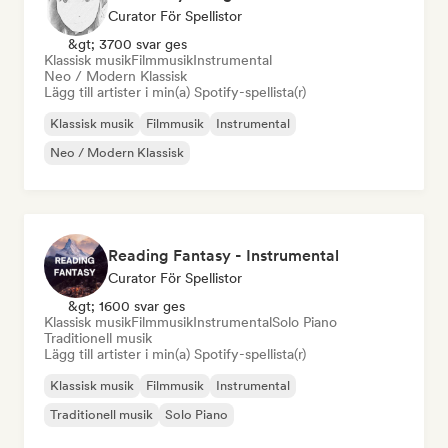
Curator För Spellistor
&gt; 3700 svar ges
Klassisk musik
Filmmusik
Instrumental
Neo / Modern Klassisk
Lägg till artister i min(a) Spotify-spellista(r)
Klassisk musik
Filmmusik
Instrumental
Neo / Modern Klassisk
Reading Fantasy - Instrumental
Curator För Spellistor
&gt; 1600 svar ges
Klassisk musik
Filmmusik
Instrumental
Solo Piano
Traditionell musik
Lägg till artister i min(a) Spotify-spellista(r)
Klassisk musik
Filmmusik
Instrumental
Traditionell musik
Solo Piano