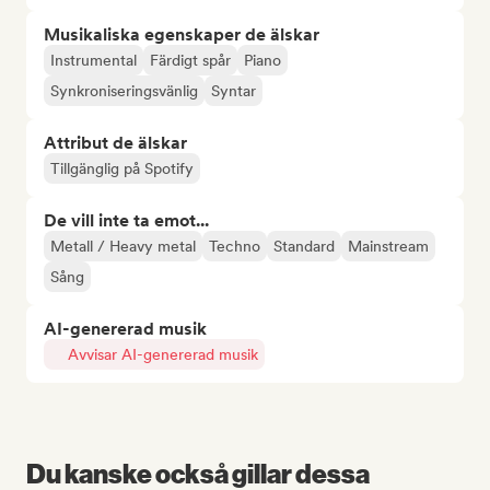
Musikaliska egenskaper de älskar
Instrumental
Färdigt spår
Piano
Synkroniseringsvänlig
Syntar
Attribut de älskar
Tillgänglig på Spotify
De vill inte ta emot...
Metall / Heavy metal
Techno
Standard
Mainstream
Sång
AI-genererad musik
Avvisar AI-genererad musik
Du kanske också gillar dessa