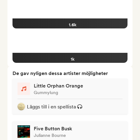
1.6k
1k
De gav nyligen dessa artister möjligheter
Little Orphan Orange
Gummylung
Läggs till i en spellista
Five Button Busk
Julianne Bourne