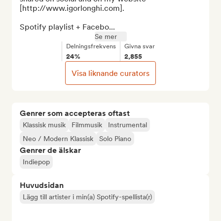
[http://www.igorlonghi.com].

Spotify playlist + Facebo...
Se mer
Delningsfrekvens
Givna svar
24%
2,855
Visa liknande curators
Genrer som accepteras oftast
Klassisk musik
Filmmusik
Instrumental
Neo / Modern Klassisk
Solo Piano
Genrer de älskar
Indiepop
Huvudsidan
Lägg till artister i min(a) Spotify-spellista(r)