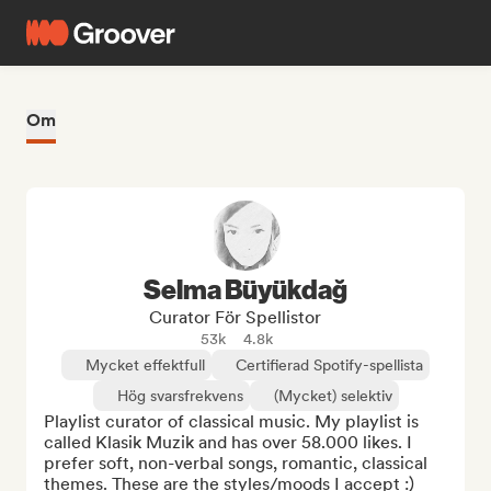
Om
Selma Büyükdağ
Curator För Spellistor
53k
4.8k
Mycket effektfull
Certifierad Spotify-spellista
Hög svarsfrekvens
(Mycket) selektiv
Playlist curator of classical music. My playlist is 
called Klasik Muzik and has over 58.000 likes. I 
prefer soft, non-verbal songs, romantic, classical 
themes. These are the styles/moods I accept :)
