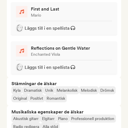
First and Last
Mario
Läggs till i en spellista
Reflections on Gentle Water
Enchanted Viola
Läggs till i en spellista
Stämningar de älskar
Kyla
Dramatisk
Unik
Melankolisk
Melodisk
Drömsk
Original
Positivt
Romantisk
Musikaliska egenskaper de älskar
Akustisk gitarr
Elgitarr
Piano
Professionell produktion
Radio redigera
Alla stöd