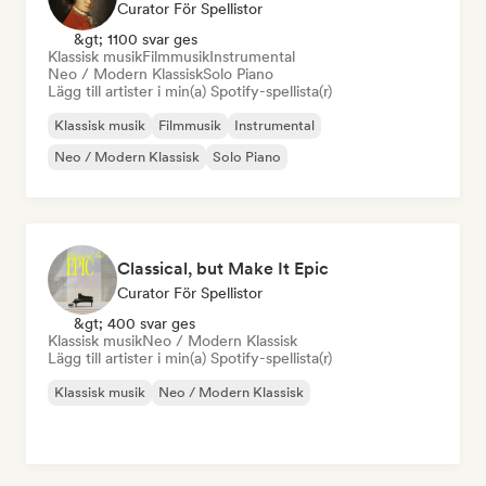
Curator För Spellistor
&gt; 1100 svar ges
Klassisk musik
Filmmusik
Instrumental
Neo / Modern Klassisk
Solo Piano
Lägg till artister i min(a) Spotify-spellista(r)
Klassisk musik
Filmmusik
Instrumental
Neo / Modern Klassisk
Solo Piano
Classical, but Make It Epic
Curator För Spellistor
&gt; 400 svar ges
Klassisk musik
Neo / Modern Klassisk
Lägg till artister i min(a) Spotify-spellista(r)
Klassisk musik
Neo / Modern Klassisk