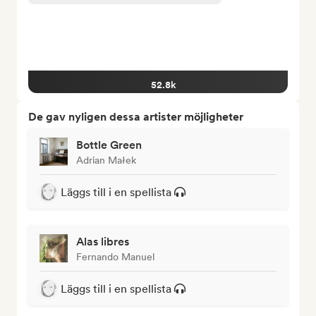
52.8k
De gav nyligen dessa artister möjligheter
Bottle Green
Adrian Małek
Läggs till i en spellista
Alas libres
Fernando Manuel
Läggs till i en spellista