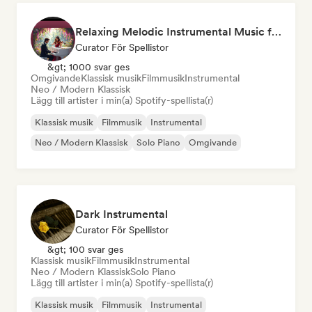
Relaxing Melodic Instrumental Music for Reading and Studying
Curator För Spellistor
&gt; 1000 svar ges
Omgivande
Klassisk musik
Filmmusik
Instrumental
Neo / Modern Klassisk
Lägg till artister i min(a) Spotify-spellista(r)
Klassisk musik
Filmmusik
Instrumental
Neo / Modern Klassisk
Solo Piano
Omgivande
Dark Instrumental
Curator För Spellistor
&gt; 100 svar ges
Klassisk musik
Filmmusik
Instrumental
Neo / Modern Klassisk
Solo Piano
Lägg till artister i min(a) Spotify-spellista(r)
Klassisk musik
Filmmusik
Instrumental