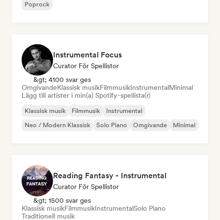
Poprock
Instrumental Focus
Curator För Spellistor
&gt; 4100 svar ges
Omgivande
Klassisk musik
Filmmusik
Instrumental
Minimal
Lägg till artister i min(a) Spotify-spellista(r)
Klassisk musik
Filmmusik
Instrumental
Neo / Modern Klassisk
Solo Piano
Omgivande
Minimal
Reading Fantasy - Instrumental
Curator För Spellistor
&gt; 1500 svar ges
Klassisk musik
Filmmusik
Instrumental
Solo Piano
Traditionell musik