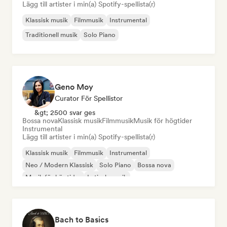
Lägg till artister i min(a) Spotify-spellista(r)
Klassisk musik
Filmmusik
Instrumental
Traditionell musik
Solo Piano
Geno Moy
Curator För Spellistor
&gt; 2500 svar ges
Bossa nova
Klassisk musik
Filmmusik
Musik för högtider
Instrumental
Lägg till artister i min(a) Spotify-spellista(r)
Klassisk musik
Filmmusik
Instrumental
Neo / Modern Klassisk
Solo Piano
Bossa nova
Musik för högtider
Latinsk musik
Bach to Basics