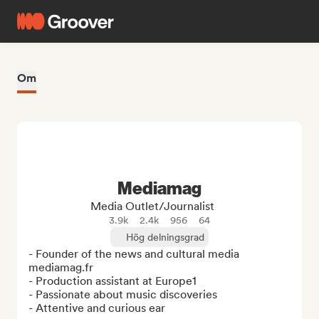
Om
Mediamag
Media Outlet/Journalist
3.9k
2.4k
956
64
Hög delningsgrad
- Founder of the news and cultural media 
mediamag.fr

- Production assistant at Europe1

- Passionate about music discoveries

- Attentive and curious ear
