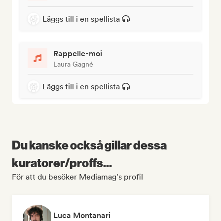
Läggs till i en spellista
Rappelle-moi
Laura Gagné
Läggs till i en spellista
Du kanske också gillar dessa
kuratorer/proffs...
För att du besöker Mediamag's profil
Luca Montanari