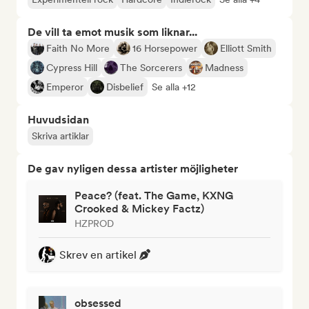
De vill ta emot musik som liknar...
Faith No More
16 Horsepower
Elliott Smith
Cypress Hill
The Sorcerers
Madness
Emperor
Disbelief
Se alla +12
Huvudsidan
Skriva artiklar
De gav nyligen dessa artister möjligheter
Peace? (feat. The Game, KXNG
Crooked & Mickey Factz)
HZPROD
Skrev en artikel
obsessed