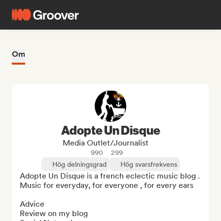
Om
Adopte Un Disque
Media Outlet/Journalist
990
299
Hög delningsgrad
Hög svarsfrekvens
Adopte Un Disque is a french eclectic music blog . 

Music for everyday, for everyone , for every ears

Advice

Review on my blog
