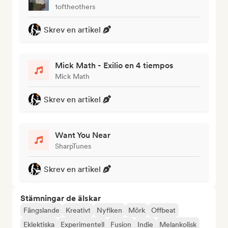
1oftheothers
Skrev en artikel
Mick Math - Exilio en 4 tiempos
Mick Math
Skrev en artikel
Want You Near
SharpTunes
Skrev en artikel
Stämningar de älskar
Fängslande
Kreativt
Nyfiken
Mörk
Offbeat
Eklektiska
Experimentell
Fusion
Indie
Melankolisk