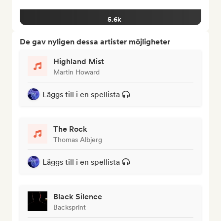
5.6k
De gav nyligen dessa artister möjligheter
Highland Mist
Martin Howard
Läggs till i en spellista
The Rock
Thomas Albjerg
Läggs till i en spellista
Black Silence
Backsprint