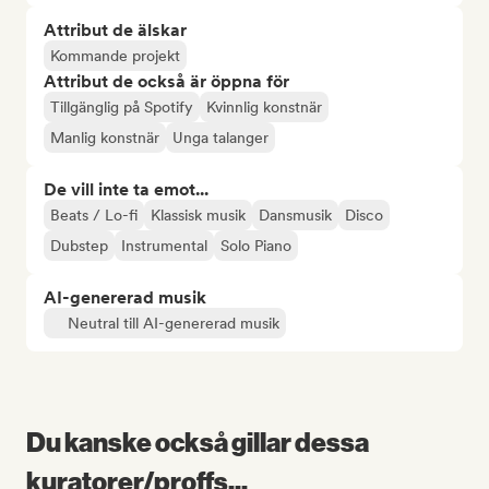
Attribut de älskar
Kommande projekt
Attribut de också är öppna för
Tillgänglig på Spotify
Kvinnlig konstnär
Manlig konstnär
Unga talanger
De vill inte ta emot...
Beats / Lo-fi
Klassisk musik
Dansmusik
Disco
Dubstep
Instrumental
Solo Piano
AI-genererad musik
Neutral till AI-genererad musik
Du kanske också gillar dessa
kuratorer/proffs...