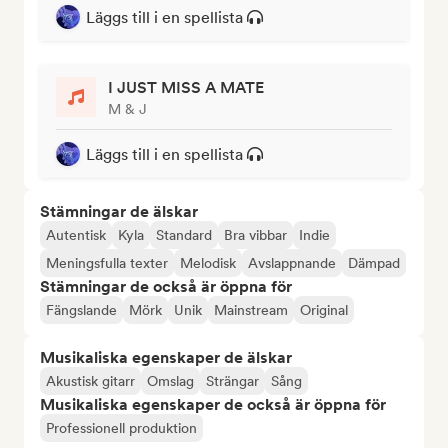
Läggs till i en spellista
I JUST MISS A MATE
M & J
Läggs till i en spellista
Stämningar de älskar
Autentisk
Kyla
Standard
Bra vibbar
Indie
Meningsfulla texter
Melodisk
Avslappnande
Dämpad
Stämningar de också är öppna för
Fängslande
Mörk
Unik
Mainstream
Original
Musikaliska egenskaper de älskar
Akustisk gitarr
Omslag
Strängar
Sång
Musikaliska egenskaper de också är öppna för
Professionell produktion