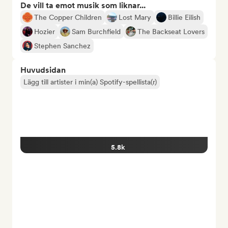
De vill ta emot musik som liknar...
The Copper Children
Lost Mary
Billie Eilish
Hozier
Sam Burchfield
The Backseat Lovers
Stephen Sanchez
Huvudsidan
Lägg till artister i min(a) Spotify-spellista(r)
5.8k