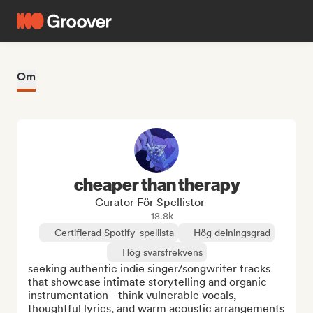
Om
cheaper than therapy
Curator För Spellistor
18.8k
Certifierad Spotify-spellista
Hög delningsgrad
Hög svarsfrekvens
seeking authentic indie singer/songwriter tracks 
that showcase intimate storytelling and organic 
instrumentation - think vulnerable vocals, 
thoughtful lyrics, and warm acoustic arrangements 