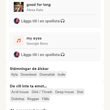
good for long
Alexa Kate
Läggs till i en spellista
my eyes
Georgie Benz
Läggs till i en spellista
Stämningar de älskar
Kyla
Downbeat
Dramatisk
Indie
De vill inte ta emot...
Acid house
Död / Thrash
Deep house
Dub
Dubstep
Reggae
Fälla