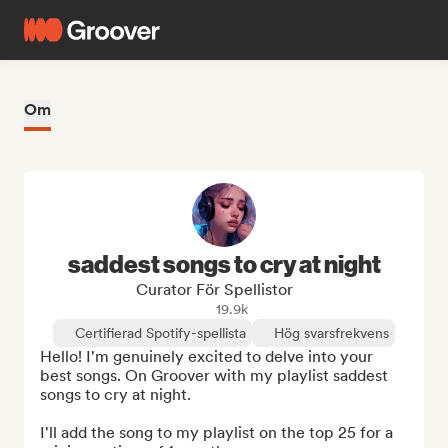
Om
saddest songs to cry at night
Curator För Spellistor
19.9k
Certifierad Spotify-spellista
Hög svarsfrekvens
Hello! I'm genuinely excited to delve into your 
best songs. On Groover with my playlist saddest 
songs to cry at night.

I'll add the song to my playlist on the top 25 for a 