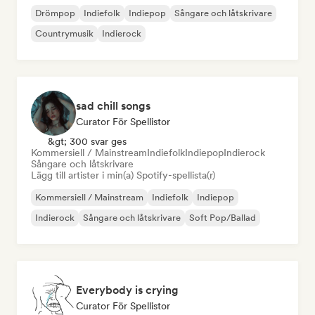
Drömpop
Indiefolk
Indiepop
Sångare och låtskrivare
Countrymusik
Indierock
sad chill songs
Curator För Spellistor
&gt; 300 svar ges
Kommersiell / Mainstream
Indiefolk
Indiepop
Indierock
Sångare och låtskrivare
Lägg till artister i min(a) Spotify-spellista(r)
Kommersiell / Mainstream
Indiefolk
Indiepop
Indierock
Sångare och låtskrivare
Soft Pop/Ballad
Everybody is crying
Curator För Spellistor