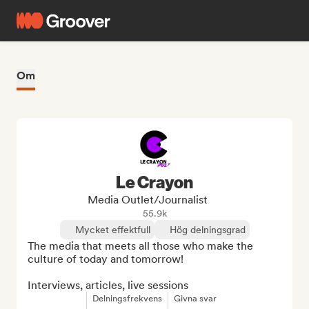
Om
Le Crayon
Media Outlet/Journalist
55.9k
Mycket effektfull
Hög delningsgrad
The media that meets all those who make the 
culture of today and tomorrow!

Interviews, articles, live sessions
Delningsfrekvens
Givna svar