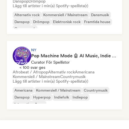
Danspop
Drömpop
Lägg till artister i min(a) Spotify-spellista(r)
Alternativ rock
Kommersiell / Mainstream
Dansmusik
Danspop
Drömpop
Elektronisk rock
Framtida house
Garage rock
NY
Pop Machine Mode 🤖 AI Music, Indie Pop & Dream Pop
Curator För Spellistor
< 100 svar ges
Afrobeat / Afropop
Alternativ rock
Americana
Kommersiell / Mainstream
Countrymusik
Lägg till artister i min(a) Spotify-spellista(r)
Americana
Kommersiell / Mainstream
Countrymusik
Danspop
Hyperpop
Indiefolk
Indiepop
Internationell pop