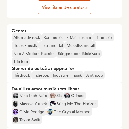
Visa liknande curators
Genrer
Alternativ rock
Kommersiell / Mainstream
Filmmusik
House-musik
Instrumental
Melodisk metall
Neo / Modern Klassisk
Sångare och låtskrivare
Trip hop
Genrer de också är öppna för
Hårdrock
Indiepop
Industriell musik
Synthpop
De vill ta emot musik som liknar...
Nine Inch Nails
Sia
Grimes
Massive Attack
Bring Me The Horizon
Olivia Rodrigo
The Crystal Method
Taylor Swift