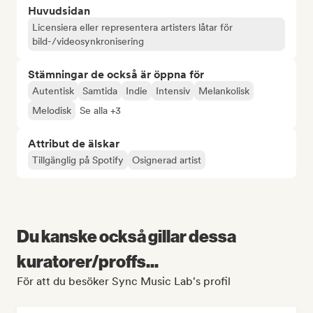
Huvudsidan
Licensiera eller representera artisters låtar för
bild-/videosynkronisering
Stämningar de också är öppna för
Autentisk
Samtida
Indie
Intensiv
Melankolisk
Melodisk
Se alla +3
Attribut de älskar
Tillgänglig på Spotify
Osignerad artist
Du kanske också gillar dessa
kuratorer/proffs...
För att du besöker Sync Music Lab's profil