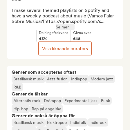
I make several themed playlists on Spotify and 
have a weekly podcast about music (Vamos Falar 
Sobre Música?(https://open.spotify.com/s...
Se mer
Delningsfrekvens
Givna svar
43%
648
Visa liknande curators
Genrer som accepteras oftast
Brasiliansk musik
Jazz fusion
Indiepop
Modern jazz
R&B
Genrer de älskar
Alternativ rock
Drömpop
Experimentell jazz
Funk
Hip-hop
Rap på engelska
Genrer de också är öppna för
Brasiliansk musik
Elektropop
Indiefolk
Indierock