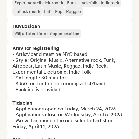
Experimentell elektronisk
Funk
Indiefolk
Indierock
Latinsk musik
Latin Pop
Reggae
Huvudsidan
Välj artister för en öppen ansökan
Krav för registrering
- Artist/band must be NYC based

- Style: Original Music, Alternative rock, Funk, 
Afrobeat, Latin Music, Reggae, Indie Rock, 
Experimental Electronic, Indie Folk

- Set length: 30 minutes

- $350 fee for the performing artist/band

- Backline is provided
Tidsplan
- Applications open on Friday, March 24, 2023

- Applications close on Wednesday, April 5, 2023

- We will announce the one selected artist on 
Friday, April 14, 2023