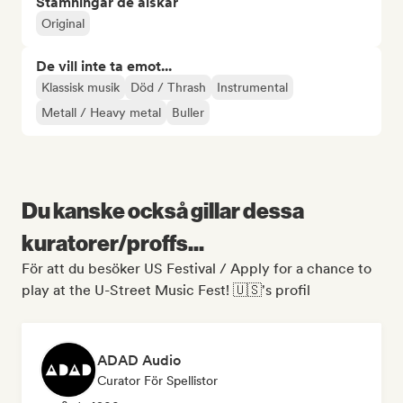
Stämningar de älskar
Original
De vill inte ta emot...
Klassisk musik
Död / Thrash
Instrumental
Metall / Heavy metal
Buller
Du kanske också gillar dessa
kuratorer/proffs...
För att du besöker US Festival / Apply for a chance to
play at the U-Street Music Fest! 🇺🇸's profil
ADAD Audio
Curator För Spellistor