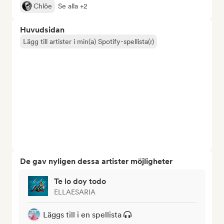
Chlöe
Se alla +2
Huvudsidan
Lägg till artister i min(a) Spotify-spellista(r)
De gav nyligen dessa artister möjligheter
Te lo doy todo
ELLAESARIA
Läggs till i en spellista