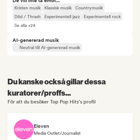
De vill inte ta emot...
Kristen musik
Klassisk musik
Countrymusik
Död / Thrash
Experimentell jazz
Experimentell rock
Se alla +24
AI-genererad musik
Neutral till AI-genererad musik
Du kanske också gillar dessa
kuratorer/proffs...
För att du besöker Top Pop Hits's profil
Eleven
Media Outlet/Journalist