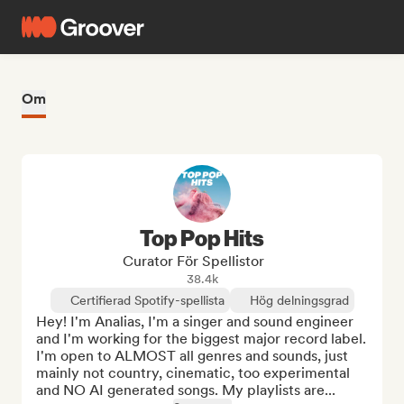
Om
Top Pop Hits
Curator För Spellistor
38.4k
Certifierad Spotify-spellista
Hög delningsgrad
Hey! I'm Analias, I'm a singer and sound engineer 
and I'm working for the biggest major record label. 
I'm open to ALMOST all genres and sounds, just 
mainly not country, cinematic, too experimental 
and NO AI generated songs. My playlists are...