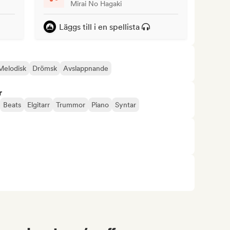
Mirai No Hagaki
Läggs till i en spellista
Melodisk
Drömsk
Avslappnande
r
Beats
Elgitarr
Trummor
Piano
Syntar