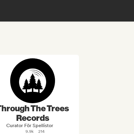
Through The Trees
Records
Curator För Spellistor
9.9k
214