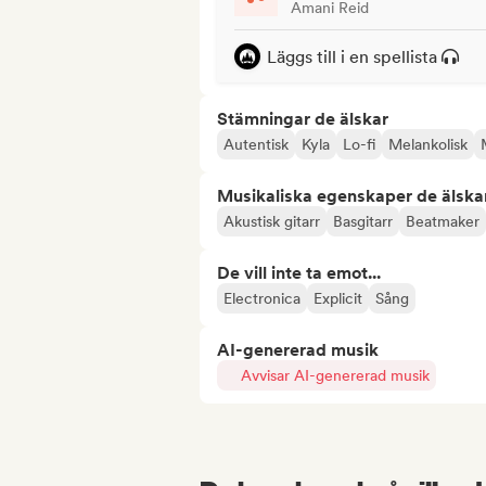
Amani Reid
Läggs till i en spellista
Stämningar de älskar
Autentisk
Kyla
Lo-fi
Melankolisk
Musikaliska egenskaper de älska
Akustisk gitarr
Basgitarr
Beatmaker
De vill inte ta emot...
Electronica
Explicit
Sång
AI-genererad musik
Avvisar AI-genererad musik