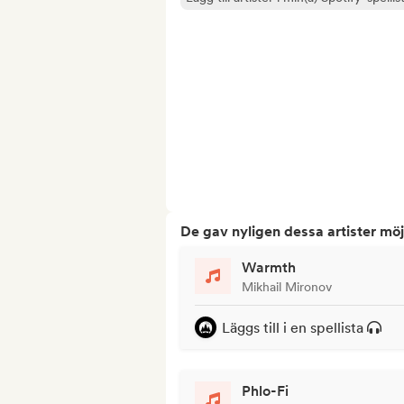
De gav nyligen dessa artister möj
Warmth
Mikhail Mironov
Läggs till i en spellista
Phlo-Fi