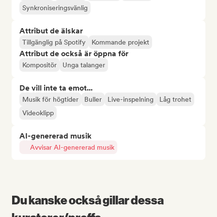
Synkroniseringsvänlig
Attribut de älskar
Tillgänglig på Spotify
Kommande projekt
Attribut de också är öppna för
Kompositör
Unga talanger
De vill inte ta emot...
Musik för högtider
Buller
Live-inspelning
Låg trohet
Videoklipp
AI-genererad musik
Avvisar AI-genererad musik
Du kanske också gillar dessa