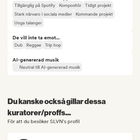
Tillgänglig på Spotify
Kompositör
Tidigt projekt
Stark närvaro i sociala medier
Kommande projekt
Unga talanger
De vill inte ta emot...
Dub
Reggae
Trip hop
AI-genererad musik
Neutral till AI-genererad musik
Du kanske också gillar dessa
kuratorer/proffs...
För att du besöker SLVN's profil