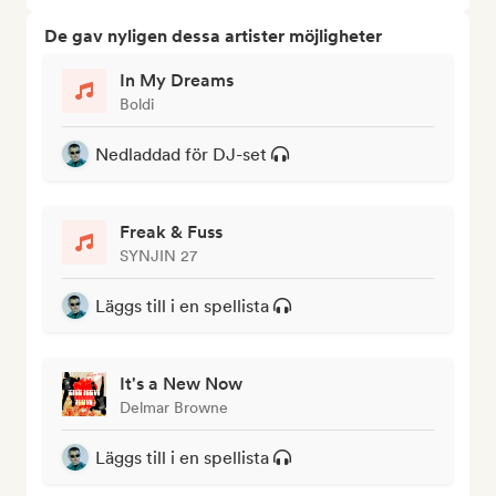
De gav nyligen dessa artister möjligheter
In My Dreams
Boldi
Nedladdad för DJ-set
Freak & Fuss
SYNJIN 27
Läggs till i en spellista
It's a New Now
Delmar Browne
Läggs till i en spellista