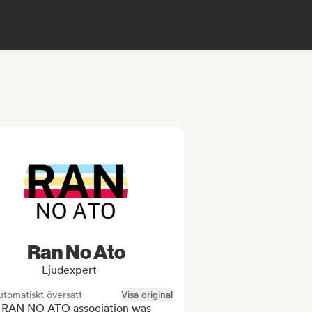
Ran No Ato
Ljudexpert
tomatiskt översatt
Visa original
 RAN NO ATO association was 