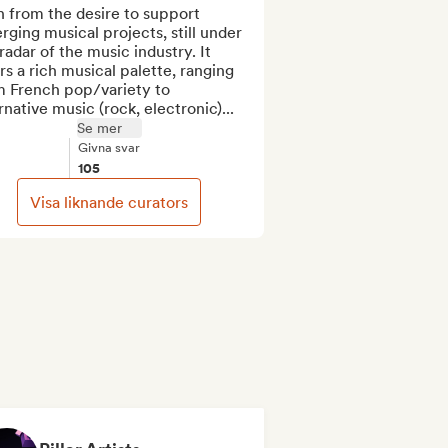
 from the desire to support 
ging musical projects, still under 
radar of the music industry. It 
rs a rich musical palette, ranging 
m French pop/variety to 
rnative music (rock, electronic)...
Se mer
Givna svar
105
Visa liknande curators