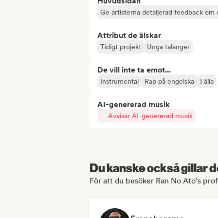
Huvudsidan
Ge artisterna detaljerad feedback om 
Attribut de älskar
Tidigt projekt
Unga talanger
De vill inte ta emot...
Instrumental
Rap på engelska
Fälla
AI-genererad musik
Avvisar AI-genererad musik
Du kanske också gillar d
För att du besöker Ran No Ato's prof