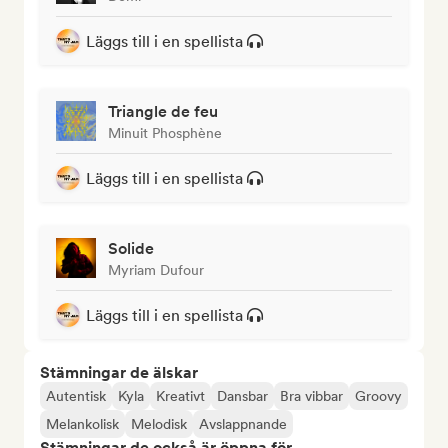
Läggs till i en spellista
Triangle de feu
Minuit Phosphène
Läggs till i en spellista
Solide
Myriam Dufour
Läggs till i en spellista
Stämningar de älskar
Autentisk
Kyla
Kreativt
Dansbar
Bra vibbar
Groovy
Melankolisk
Melodisk
Avslappnande
Stämningar de också är öppna för