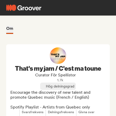
Om
That's my jam / C'est ma toune
Curator För Spellistor
1.7k
Hög delningsgrad
Encourage the discovery of new talent and 
promote Quebec music (French / English)

Spotify Playlist - Artists from Quebec only
Svarsfrekvens
Delningsfrekvens
Givna svar