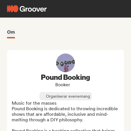
Om
Pound Booking
Booker
Organiserar evenemang
Music for the masses

Pound Booking is dedicated to throwing incredible 
shows that are affordable, inclusive and mind-
melting through a DIY philosophy.

Pound Booking is a booking collective that brings 