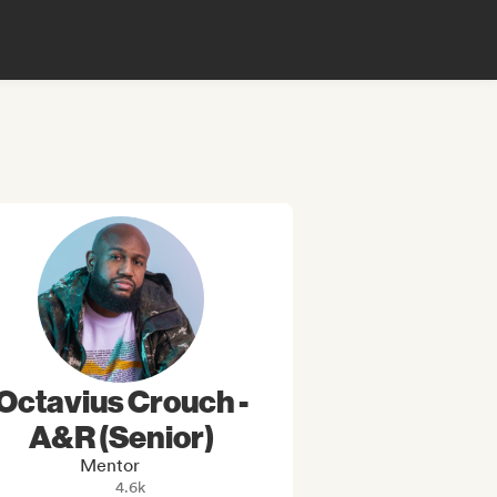
Octavius Crouch -
A&R (Senior)
Mentor
4.6k