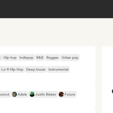
k
Hip-hop
Indiepop
R&B
Reggae
Urban pop
/ Lo-fi Hip-Hop
Deep house
Instrumental
yoncé
Adele
Justin Bieber
Future