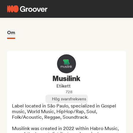
Om
Musilink
Etikett
728
Hög svarsfrekvens
Label located in São Paulo, specialized in Gospel 
music, World Music, HipHop/Rap, Soul, 
Folk/Acoustic, Reggae, Soundtrack.

Musilink was created in 2022 within Habro Music, 