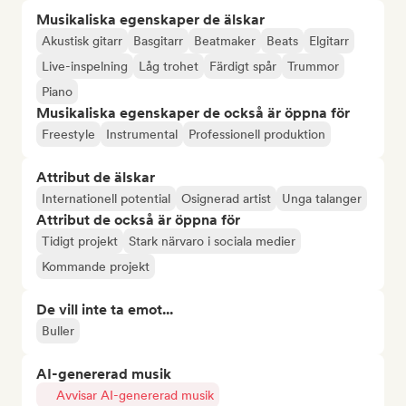
Musikaliska egenskaper de älskar
Akustisk gitarr
Basgitarr
Beatmaker
Beats
Elgitarr
Live-inspelning
Låg trohet
Färdigt spår
Trummor
Piano
Musikaliska egenskaper de också är öppna för
Freestyle
Instrumental
Professionell produktion
Attribut de älskar
Internationell potential
Osignerad artist
Unga talanger
Attribut de också är öppna för
Tidigt projekt
Stark närvaro i sociala medier
Kommande projekt
De vill inte ta emot...
Buller
AI-genererad musik
Avvisar AI-genererad musik