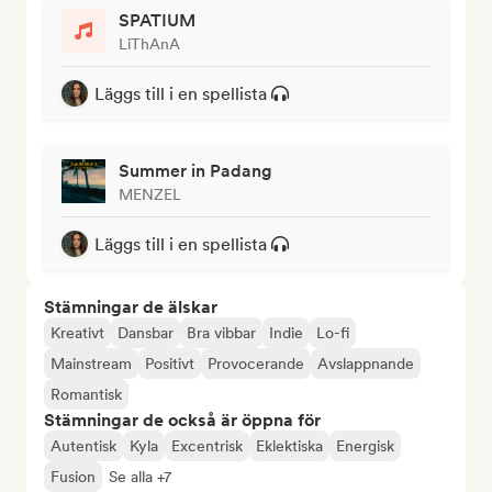
SPATIUM
LiThAnA
Läggs till i en spellista
Summer in Padang
MENZEL
Läggs till i en spellista
Stämningar de älskar
Kreativt
Dansbar
Bra vibbar
Indie
Lo-fi
Mainstream
Positivt
Provocerande
Avslappnande
Romantisk
Stämningar de också är öppna för
Autentisk
Kyla
Excentrisk
Eklektiska
Energisk
Fusion
Se alla +7