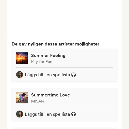
De gav nyligen dessa artister möjligheter
Summer Feeling
Key for Fun
Läggs till i en spellista
Summertime Love
M!SAki
Läggs till i en spellista