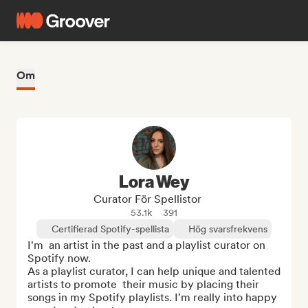
Om
Lora Wey
Curator För Spellistor
53.1k
391
Certifierad Spotify-spellista
Hög svarsfrekvens
I'm  an artist in the past and a playlist curator on 
Spotify now. 

As a playlist curator, I can help unique and talented 
artists to promote  their music by placing their 
songs in my Spotify playlists. I'm really into happy 