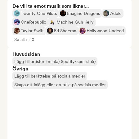
De vill ta emot musik som liknar...
Twenty One Pilots
Imagine Dragons
Adele
OneRepublic
Machine Gun Kelly
Taylor Swift
Ed Sheeran
Hollywood Undead
Se alla +10
Huvudsidan
Lägg till artister i min(a) Spotify-spellista(r)
Övriga
Lägg till berättelse på sociala medier
Skapa ett inlägg eller en rulle på sociala medier