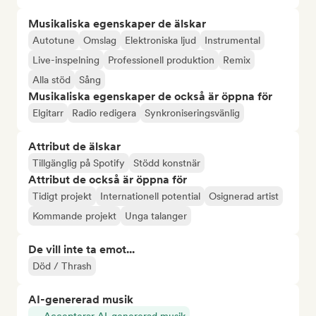
Musikaliska egenskaper de älskar
Autotune
Omslag
Elektroniska ljud
Instrumental
Live-inspelning
Professionell produktion
Remix
Alla stöd
Sång
Musikaliska egenskaper de också är öppna för
Elgitarr
Radio redigera
Synkroniseringsvänlig
Attribut de älskar
Tillgänglig på Spotify
Stödd konstnär
Attribut de också är öppna för
Tidigt projekt
Internationell potential
Osignerad artist
Kommande projekt
Unga talanger
De vill inte ta emot...
Död / Thrash
AI-genererad musik