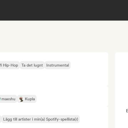
-fi Hip-Hop
Ta det lugnt
Instrumental
maeshu
Kupla
E
Lägg till artister i min(a) Spotify-spellista(r)