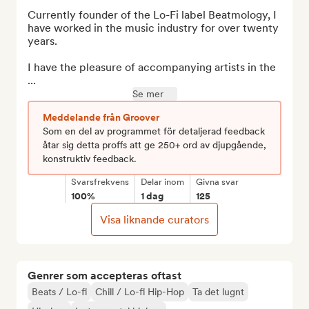
Currently founder of the Lo-Fi label Beatmology, I 
have worked in the music industry for over twenty 
years.

I have the pleasure of accompanying artists in the 
...
Se mer
Meddelande från Groover
Som en del av programmet för detaljerad feedback
åtar sig detta proffs att ge 250+ ord av djupgående,
konstruktiv feedback.
Svarsfrekvens
Delar inom
Givna svar
100%
1 dag
125
Visa liknande curators
Genrer som accepteras oftast
Beats / Lo-fi
Chill / Lo-fi Hip-Hop
Ta det lugnt