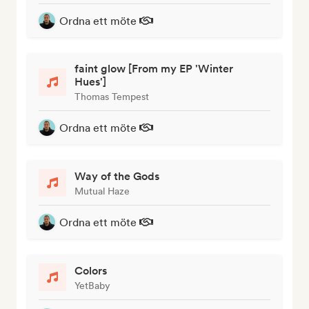
Ordna ett möte
faint glow [From my EP 'Winter
Hues']
Thomas Tempest
Ordna ett möte
Way of the Gods
Mutual Haze
Ordna ett möte
Colors
YetBaby