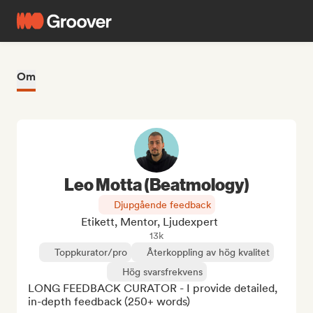
Om
Leo Motta (Beatmology)
Djupgående feedback
Etikett, Mentor, Ljudexpert
13k
Toppkurator/pro
Återkoppling av hög kvalitet
Hög svarsfrekvens
LONG FEEDBACK CURATOR - I provide detailed, 
in-depth feedback (250+ words)
