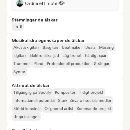
Ordna ett möte
Stämningar de älskar
Lo-fi
Musikaliska egenskaper de älskar
Akustisk gitarr
Basgitarr
Beatmaker
Beats
Mässing
Elgitarr
Elektroniska ljud
Låg trohet
Färdigt spår
Trummor
Piano
Professionell produktion
Strängar
Syntar
Attribut de älskar
Tillgänglig på Spotify
Kompositör
Tidigt projekt
Internationell potential
Stark närvaro i sociala medier
Stödd konstnär
Osignerad artist
Kommande projekt
Unga talanger