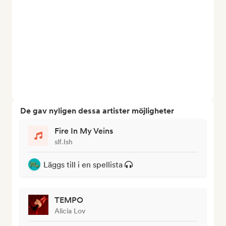
De gav nyligen dessa artister möjligheter
Fire In My Veins
slf.Ish
Läggs till i en spellista
TEMPO
Alicia Lov