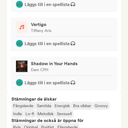
Läggs till i en spellista
Vertigo
Tiffany Aris
Läggs till i en spellista
Shadow in Your Hands
Dam CPH
Läggs till i en spellista
Stämningar de älskar
Fängslande
Samtida
Energisk
Bra vibbar
Groovy
Indie
Lo-fi
Melodisk
Sensuell
Stämningar de också är öppna för
Kyla
Original
Positivt
Fängslande