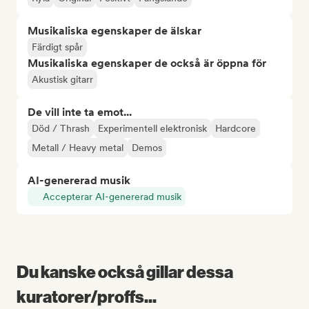
Musikaliska egenskaper de älskar
Färdigt spår
Musikaliska egenskaper de också är öppna för
Akustisk gitarr
De vill inte ta emot...
Död / Thrash
Experimentell elektronisk
Hardcore
Metall / Heavy metal
Demos
AI-genererad musik
Accepterar AI-genererad musik
Du kanske också gillar dessa
kuratorer/proffs...