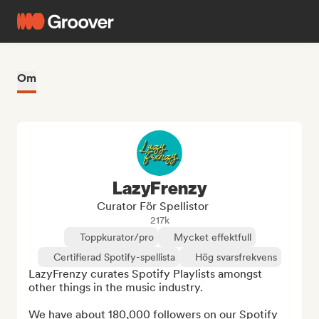
Om
LazyFrenzy
Curator För Spellistor
217k
Toppkurator/pro
Mycket effektfull
Certifierad Spotify-spellista
Hög svarsfrekvens
LazyFrenzy curates Spotify Playlists amongst 
other things in the music industry. 

We have about 180,000 followers on our Spotify 