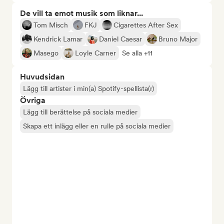
De vill ta emot musik som liknar...
Tom Misch
FKJ
Cigarettes After Sex
Kendrick Lamar
Daniel Caesar
Bruno Major
Masego
Loyle Carner
Se alla +11
Huvudsidan
Lägg till artister i min(a) Spotify-spellista(r)
Övriga
Lägg till berättelse på sociala medier
Skapa ett inlägg eller en rulle på sociala medier