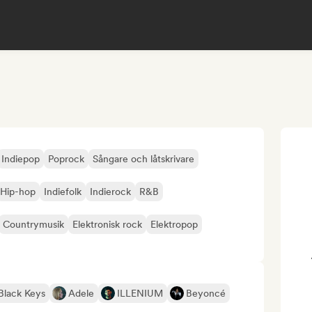
Indiepop
Poprock
Sångare och låtskrivare
Hip-hop
Indiefolk
Indierock
R&B
Countrymusik
Elektronisk rock
Elektropop
Black Keys
Adele
ILLENIUM
Beyoncé