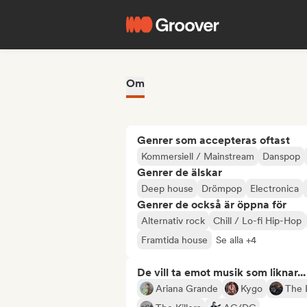
Om
Genrer som accepteras oftast
Kommersiell / Mainstream
Danspop
Genrer de älskar
Deep house
Drömpop
Electronica
Genrer de också är öppna för
Alternativ rock
Chill / Lo-fi Hip-Hop
Framtida house
Se alla +4
De vill ta emot musik som liknar...
Ariana Grande
Kygo
The 