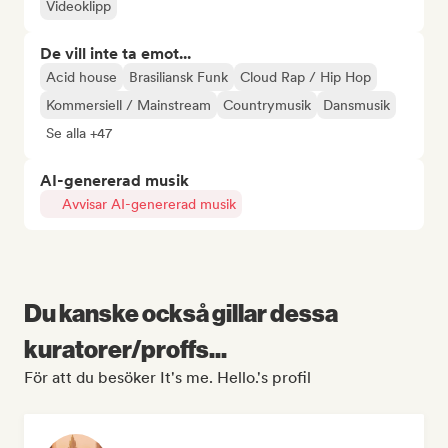
Videoklipp
De vill inte ta emot...
Acid house
Brasiliansk Funk
Cloud Rap / Hip Hop
Kommersiell / Mainstream
Countrymusik
Dansmusik
Se alla +47
AI-genererad musik
Avvisar AI-genererad musik
Du kanske också gillar dessa
kuratorer/proffs...
För att du besöker It's me. Hello.'s profil