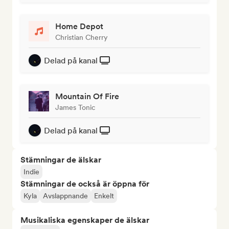
Home Depot
Christian Cherry
Delad på kanal
Mountain Of Fire
James Tonic
Delad på kanal
Stämningar de älskar
Indie
Stämningar de också är öppna för
Kyla
Avslappnande
Enkelt
Musikaliska egenskaper de älskar