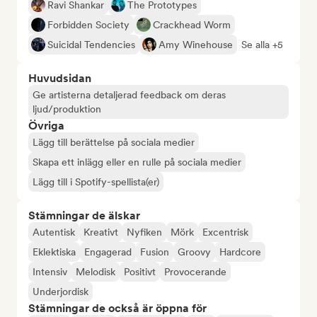
Ravi Shankar
The Prototypes
Forbidden Society
Crackhead Worm
Suicidal Tendencies
Amy Winehouse
Se alla +5
Huvudsidan
Ge artisterna detaljerad feedback om deras
ljud/produktion
Övriga
Lägg till berättelse på sociala medier
Skapa ett inlägg eller en rulle på sociala medier
Lägg till i Spotify-spellista(er)
Stämningar de älskar
Autentisk
Kreativt
Nyfiken
Mörk
Excentrisk
Eklektiska
Engagerad
Fusion
Groovy
Hardcore
Intensiv
Melodisk
Positivt
Provocerande
Underjordisk
Stämningar de också är öppna för