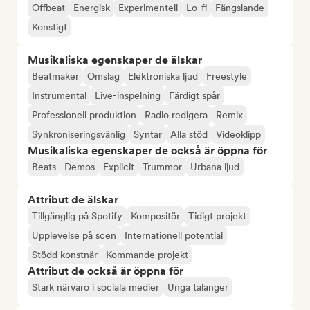
Offbeat
Energisk
Experimentell
Lo-fi
Fängslande
Konstigt
Musikaliska egenskaper de älskar
Beatmaker
Omslag
Elektroniska ljud
Freestyle
Instrumental
Live-inspelning
Färdigt spår
Professionell produktion
Radio redigera
Remix
Synkroniseringsvänlig
Syntar
Alla stöd
Videoklipp
Musikaliska egenskaper de också är öppna för
Beats
Demos
Explicit
Trummor
Urbana ljud
Attribut de älskar
Tillgänglig på Spotify
Kompositör
Tidigt projekt
Upplevelse på scen
Internationell potential
Stödd konstnär
Kommande projekt
Attribut de också är öppna för
Stark närvaro i sociala medier
Unga talanger