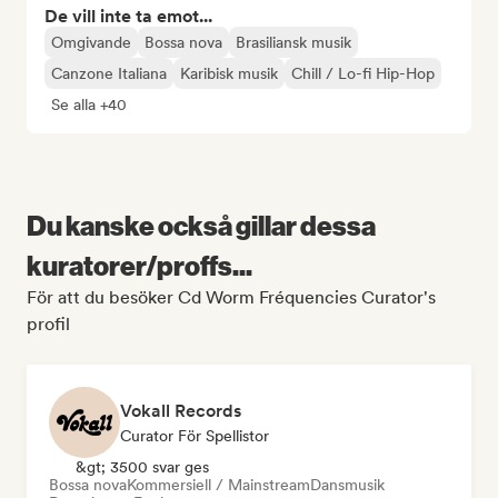
De vill inte ta emot...
Omgivande
Bossa nova
Brasiliansk musik
Canzone Italiana
Karibisk musik
Chill / Lo-fi Hip-Hop
Se alla +40
Du kanske också gillar dessa
kuratorer/proffs...
För att du besöker Cd Worm Fréquencies Curator's
profil
Vokall Records
Curator För Spellistor
&gt; 3500 svar ges
Bossa nova
Kommersiell / Mainstream
Dansmusik