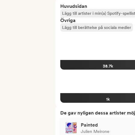
Huvudsidan
Lägg till artister i min(a) Spotify-spellist
Övriga
Lägg till berättelse på sociala medier
38.7k
1k
De gav nyligen dessa artister möj
Painted
Julien Meirone