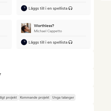
Läggs till i en spellista
Worthless?
Michael Cappetto
Läggs till i en spellista
r
digt projekt
Kommande projekt
Unga talanger