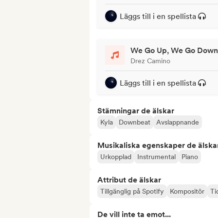
Läggs till i en spellista
We Go Up, We Go Down
Drez Camino
Läggs till i en spellista
Stämningar de älskar
Kyla
Downbeat
Avslappnande
Musikaliska egenskaper de älska
Urkopplad
Instrumental
Piano
Attribut de älskar
Tillgänglig på Spotify
Kompositör
Ti
De vill inte ta emot...