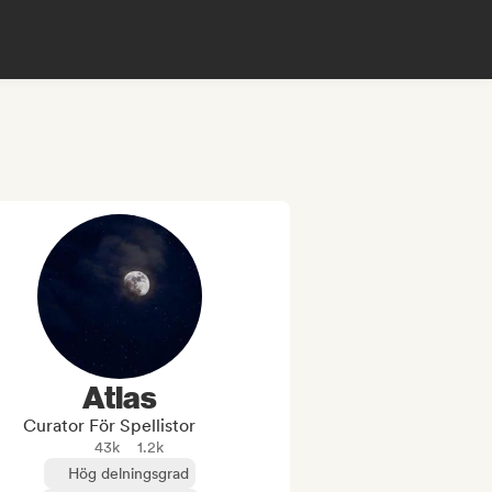
Atlas
Curator För Spellistor
43k
1.2k
Hög delningsgrad