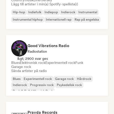
Countrymusik
Drill/Jersey
Lägg till artister i min(a) Spotify-spellista(r)
Hip-hop
Indiefolk
Indiepop
Indierock
Instrumental
Instrumental hiphop
Internationell rap
Rap på engelska
Good Vibrations Radio
Radiostation
&gt; 2900 svar ges
Blues
Elektronisk rock
Experimentell rock
Funk
Garage rock
Sända artister på radio
Blues
Experimentell rock
Garage rock
Hårdrock
Indierock
Progressiv rock
Psykedelisk rock
Rock & Roll / Klassisk Rock
Pravda Records