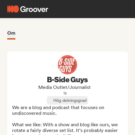
Om
B-Side Guys
Media Outlet/Journalist
1k
Hög delningsgrad
We are a blog and podcast that focuses on 
undiscovered music. 

What we like: With a show and blog like ours, we 
rotate a fairly diverse set list. It’s probably easier 