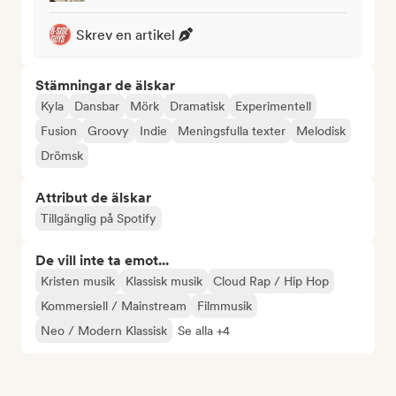
Skrev en artikel
Stämningar de älskar
Kyla
Dansbar
Mörk
Dramatisk
Experimentell
Fusion
Groovy
Indie
Meningsfulla texter
Melodisk
Drömsk
Attribut de älskar
Tillgänglig på Spotify
De vill inte ta emot...
Kristen musik
Klassisk musik
Cloud Rap / Hip Hop
Kommersiell / Mainstream
Filmmusik
Neo / Modern Klassisk
Se alla +4