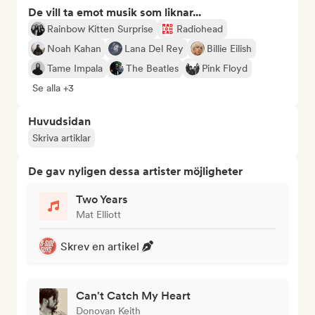
De vill ta emot musik som liknar...
Rainbow Kitten Surprise
Radiohead
Noah Kahan
Lana Del Rey
Billie Eilish
Tame Impala
The Beatles
Pink Floyd
Se alla +3
Huvudsidan
Skriva artiklar
De gav nyligen dessa artister möjligheter
Two Years
Mat Elliott
Skrev en artikel
Can't Catch My Heart
Donovan Keith